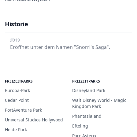
Historie
2019
Eröffnet unter dem Namen "Snorri's Saga".
FREIZEITPARKS
FREIZEITPARKS
Europa-Park
Disneyland Park
Cedar Point
Walt Disney World - Magic
Kingdom Park
PortAventura Park
Phantasialand
Universal Studios Hollywood
Efteling
Heide Park
Parc Asterix