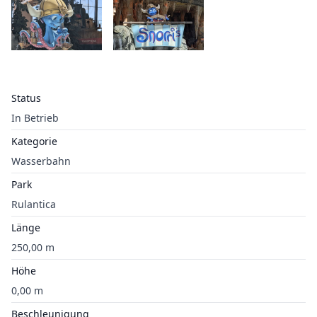
Status
In Betrieb
Kategorie
Wasserbahn
Park
Rulantica
Länge
250,00 m
Höhe
0,00 m
Beschleunigung