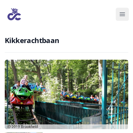
Kikkerachtbaan
Ⓒ 2019
Brookfield