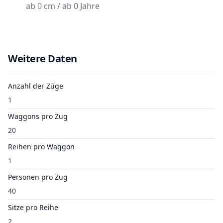
ab 0 cm / ab 0 Jahre
Weitere Daten
Anzahl der Züge
1
Waggons pro Zug
20
Reihen pro Waggon
1
Personen pro Zug
40
Sitze pro Reihe
2