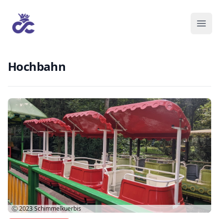
Hochbahn
Ⓒ 2023
Schimmelkuerbis