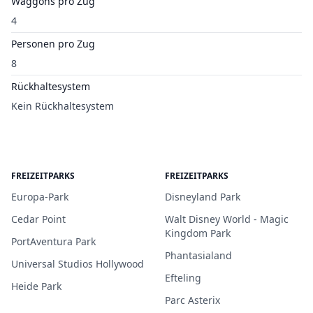
Waggons pro Zug
4
Personen pro Zug
8
Rückhaltesystem
Kein Rückhaltesystem
FREIZEITPARKS
FREIZEITPARKS
Europa-Park
Disneyland Park
Cedar Point
Walt Disney World - Magic
Kingdom Park
PortAventura Park
Phantasialand
Universal Studios Hollywood
Efteling
Heide Park
Parc Asterix