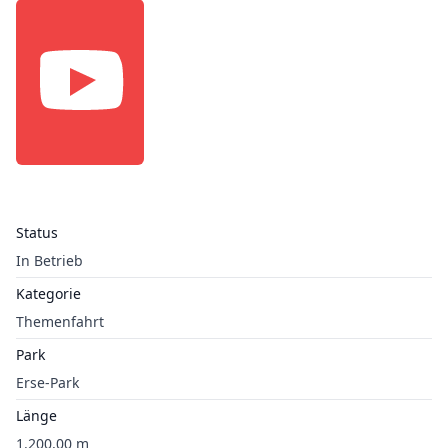
Status
In Betrieb
Kategorie
Themenfahrt
Park
Erse-Park
Länge
1.200,00 m