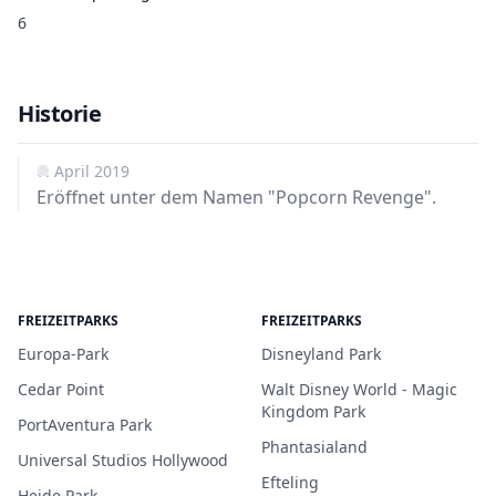
6
Historie
6. April 2019
Eröffnet unter dem Namen "Popcorn Revenge".
FREIZEITPARKS
FREIZEITPARKS
Europa-Park
Disneyland Park
Cedar Point
Walt Disney World - Magic
Kingdom Park
PortAventura Park
Phantasialand
Universal Studios Hollywood
Efteling
Heide Park