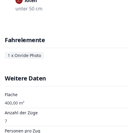
Verboten
unter 50 cm
Fahrelemente
1 x Onride Photo
Weitere Daten
Fläche
400,00 m²
Anzahl der Züge
7
Personen pro Zug