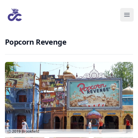
Popcorn Revenge
Ⓒ 2019
Brookfield