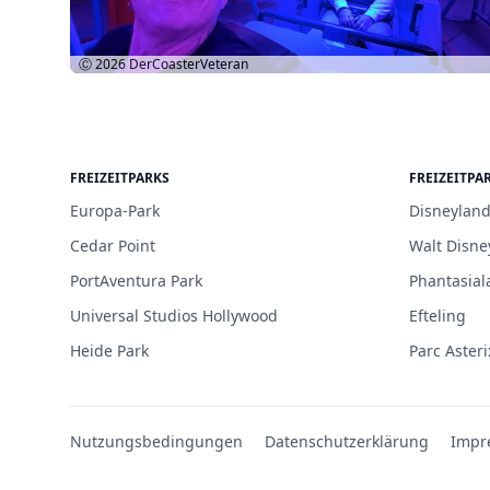
Ⓒ 2026
DerCoasterVeteran
FREIZEITPARKS
FREIZEITPA
Europa-Park
Disneyland
Cedar Point
Walt Disne
PortAventura Park
Phantasial
Universal Studios Hollywood
Efteling
Heide Park
Parc Asteri
Nutzungsbedingungen
Datenschutzerklärung
Impr