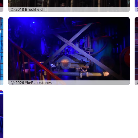
Ⓒ 2018
Brookfield
Ⓒ 2026
YkeBlackstones