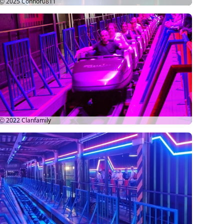
Ⓒ 2025
Connor0811
Ⓒ 2022
Clanfamily