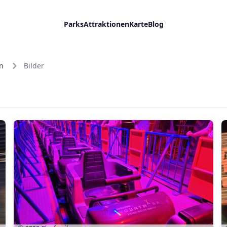
Parks
Attraktionen
Karte
Blog
n
Bilder