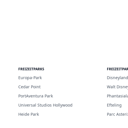
FREIZEITPARKS
FREIZEITPA
Europa-Park
Disneyland
Cedar Point
Walt Disne
PortAventura Park
Phantasial
Universal Studios Hollywood
Efteling
Heide Park
Parc Asteri