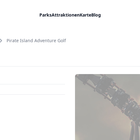
Parks
Attraktionen
Karte
Blog
Pirate Island Adventure Golf