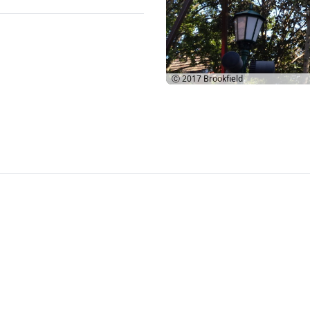
Ⓒ 2017
Brookfield