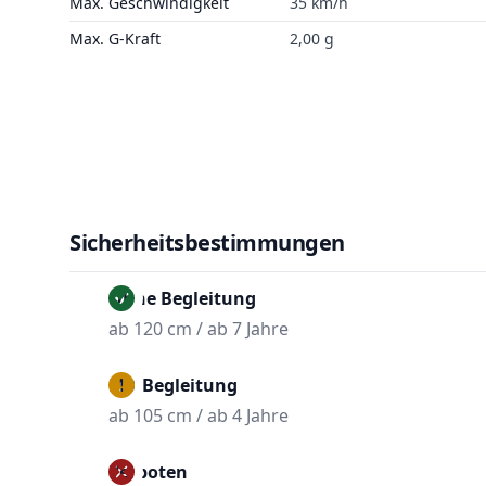
Max. Geschwindigkeit
35 km/h
Max. G-Kraft
2,00 g
Sicherheitsbestimmungen
Ohne Begleitung
ab 120 cm / ab 7 Jahre
Mit Begleitung
ab 105 cm / ab 4 Jahre
Verboten