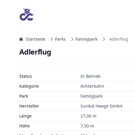
Startseite
Parks
Familypark
Adlerflug
Adlerflug
Status
In Betrieb
Kategorie
Achterbahn
Park
Familypark
Hersteller
Sunkid Heege GmbH
Länge
27,00 m
Höhe
7,50 m