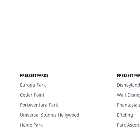
FREIZEITPARKS
FREIZEITPA
Europa-Park
Disneyland
Cedar Point
Walt Disne
PortAventura Park
Phantasial
Universal Studios Hollywood
Efteling
Heide Park
Parc Asteri