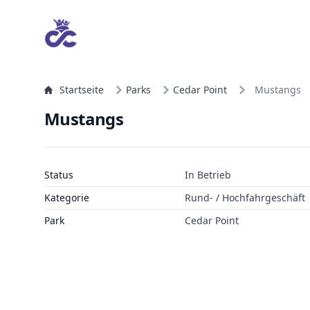
Startseite
Parks
Cedar Point
Mustangs
Mustangs
Status
In Betrieb
Kategorie
Rund- / Hochfahrgeschäft
Park
Cedar Point