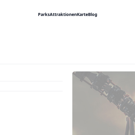
Parks
Attraktionen
Karte
Blog