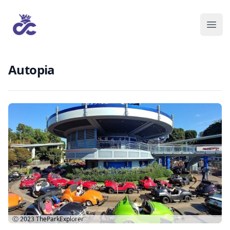
Autopia
Ⓒ 2023
TheParkExplorer