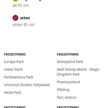
ab 81 cm
Verboten
unter 81 cm
FREIZEITPARKS
FREIZEITPARKS
Europa-Park
Disneyland Park
Cedar Point
Walt Disney World - Magic
Kingdom Park
PortAventura Park
Phantasialand
Universal Studios Hollywood
Efteling
Heide Park
Parc Asterix
FREIZEITPARKS
FREIZEITPARKS