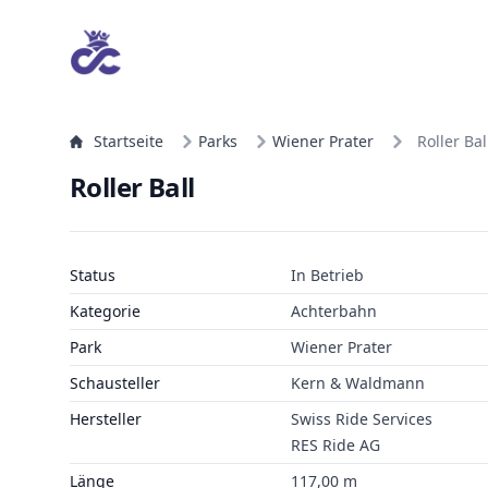
Startseite
Parks
Wiener Prater
Roller Bal
Roller Ball
Status
In Betrieb
Kategorie
Achterbahn
Park
Wiener Prater
Schausteller
Kern & Waldmann
Hersteller
Swiss Ride Services
RES Ride AG
Länge
117,00 m