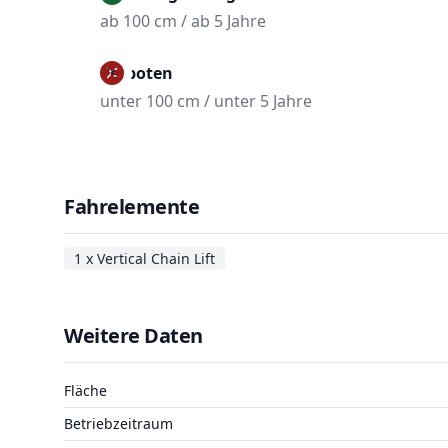
ab 100 cm / ab 5 Jahre
Verboten
unter 100 cm / unter 5 Jahre
Fahrelemente
1 x Vertical Chain Lift
Weitere Daten
Fläche
Betriebzeitraum