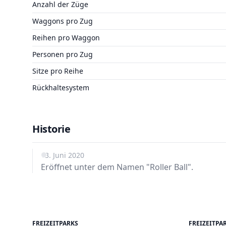
Anzahl der Züge
Waggons pro Zug
Reihen pro Waggon
Personen pro Zug
Sitze pro Reihe
Rückhaltesystem
Historie
13. Juni 2020
Eröffnet unter dem Namen "Roller Ball".
FREIZEITPARKS
FREIZEITPA