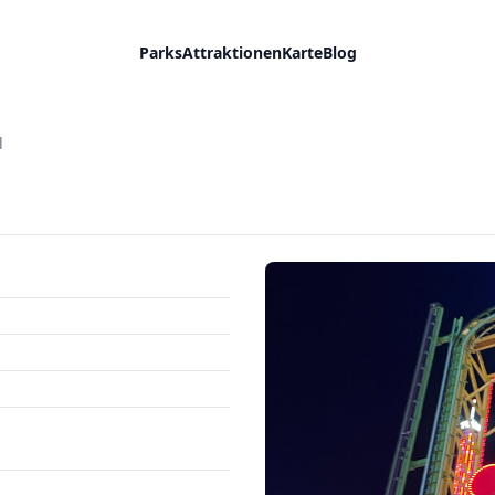
Parks
Attraktionen
Karte
Blog
l