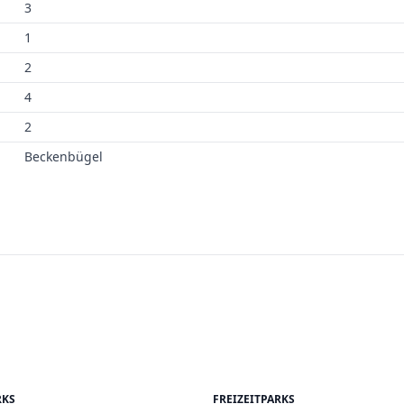
3
1
2
4
2
Beckenbügel
RKS
FREIZEITPARKS