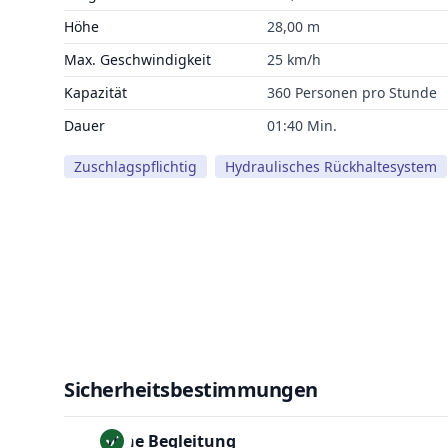
Höhe
28,00 m
Max. Geschwindigkeit
25 km/h
Kapazität
360 Personen pro Stunde
Dauer
01:40 Min.
Zuschlagspflichtig
Hydraulisches Rückhaltesystem
Sicherheitsbestimmungen
Ohne Begleitung