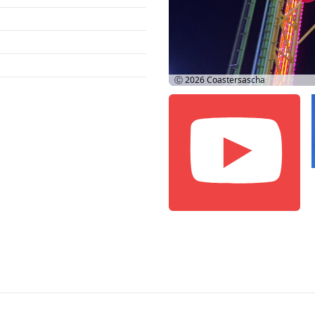
Ⓒ 2026
Coastersascha