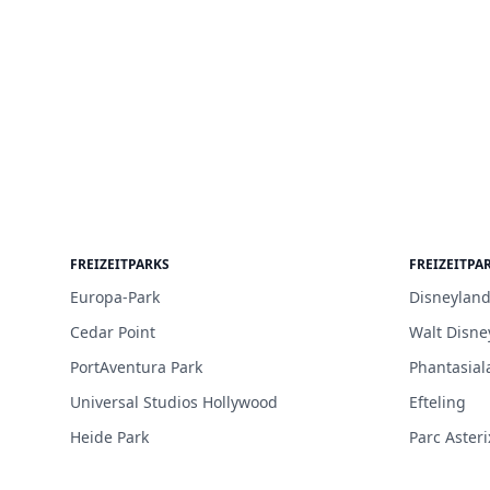
FREIZEITPARKS
FREIZEITPA
Europa-Park
Disneyland
Cedar Point
Walt Disne
PortAventura Park
Phantasial
Universal Studios Hollywood
Efteling
Heide Park
Parc Asteri