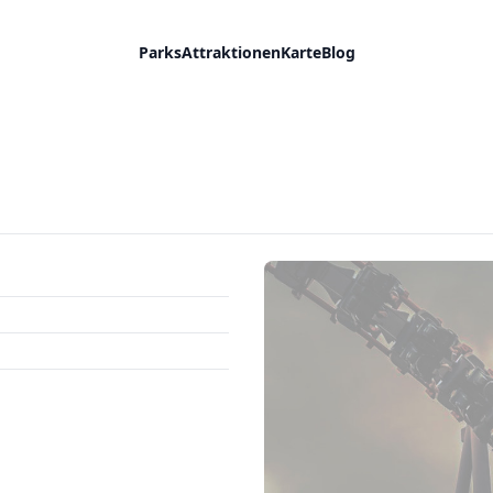
Parks
Attraktionen
Karte
Blog