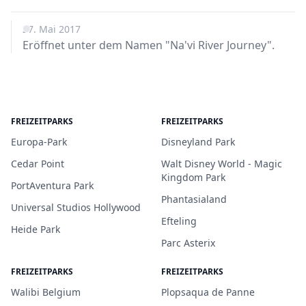
27. Mai 2017
Eröffnet unter dem Namen "Na'vi River Journey".
FREIZEITPARKS
FREIZEITPARKS
Europa-Park
Disneyland Park
Cedar Point
Walt Disney World - Magic
Kingdom Park
PortAventura Park
Phantasialand
Universal Studios Hollywood
Efteling
Heide Park
Parc Asterix
FREIZEITPARKS
FREIZEITPARKS
Walibi Belgium
Plopsaqua de Panne