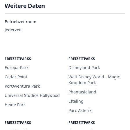
Weitere Daten
Betriebzeitraum
Jederzeit
FREIZEITPARKS
FREIZEITPARKS
Europa-Park
Disneyland Park
Cedar Point
Walt Disney World - Magic
Kingdom Park
PortAventura Park
Phantasialand
Universal Studios Hollywood
Efteling
Heide Park
Parc Asterix
FREIZEITPARKS
FREIZEITPARKS