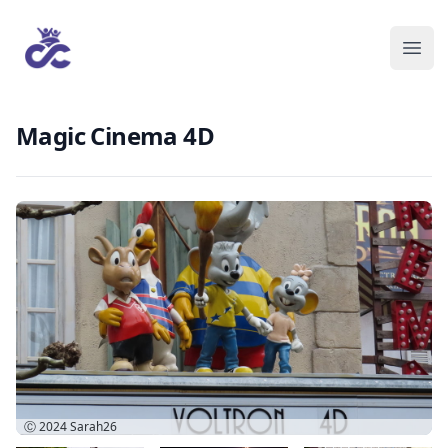
Magic Cinema 4D
Ⓒ 2024
Sarah26