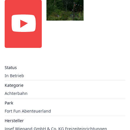
Status
In Betrieb
Kategorie
Achterbahn
Park
Fort Fun Abenteuerland
Hersteller
Josef Wiegand GmbH & Co. KG Freizeiteinrichtungen