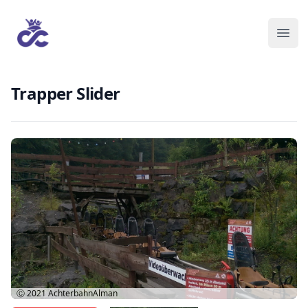
Trapper Slider
Ⓒ 2021
AchterbahnAlman