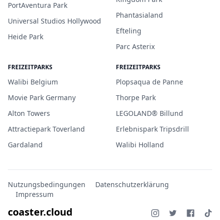
PortAventura Park
Phantasialand
Universal Studios Hollywood
Efteling
Heide Park
Parc Asterix
FREIZEITPARKS
FREIZEITPARKS
Walibi Belgium
Plopsaqua de Panne
Movie Park Germany
Thorpe Park
Alton Towers
LEGOLAND® Billund
Attractiepark Toverland
Erlebnispark Tripsdrill
Gardaland
Walibi Holland
Nutzungsbedingungen
Datenschutzerklärung
Impressum
coaster.cloud