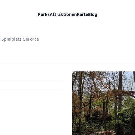
Parks
Attraktionen
Karte
Blog
Spielplatz GeForce