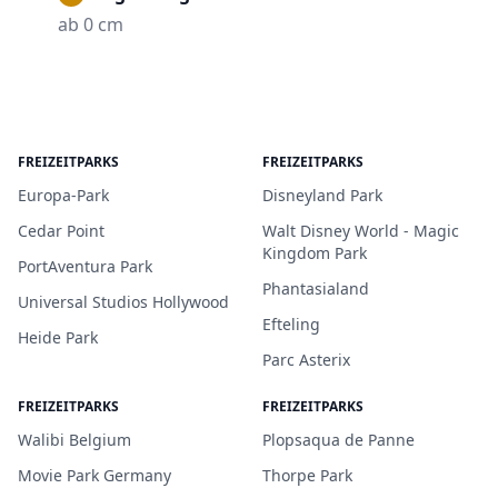
ab 0 cm
FREIZEITPARKS
FREIZEITPARKS
Europa-Park
Disneyland Park
Cedar Point
Walt Disney World - Magic
Kingdom Park
PortAventura Park
Phantasialand
Universal Studios Hollywood
Efteling
Heide Park
Parc Asterix
FREIZEITPARKS
FREIZEITPARKS
Walibi Belgium
Plopsaqua de Panne
Movie Park Germany
Thorpe Park