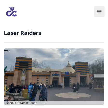
Laser Raiders
Ⓒ 2025
1ntamin-1saac