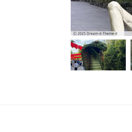
Ⓒ 2025
Dream-it-Theme-it