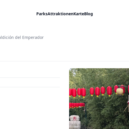
Parks
Attraktionen
Karte
Blog
ldición del Emperador