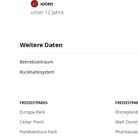
Verboten
unter 12 Jahre
Weitere Daten
Betriebzeitraum
Rückhaltesystem
FREIZEITPARKS
FREIZEITPA
Europa-Park
Disneyland
Cedar Point
Walt Disne
PortAventura Park
Phantasial