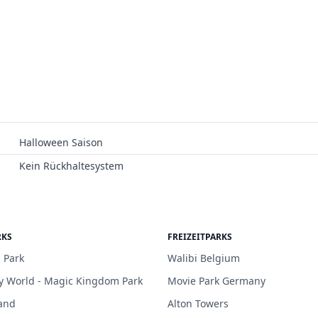
Halloween Saison
Kein Rückhaltesystem
RKS
FREIZEITPARKS
 Park
Walibi Belgium
y World - Magic Kingdom Park
Movie Park Germany
and
Alton Towers