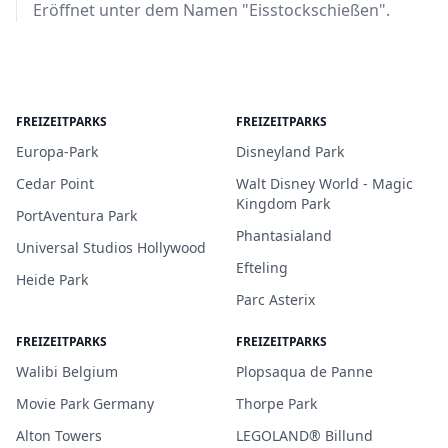
Eröffnet unter dem Namen "Eisstockschießen".
FREIZEITPARKS
FREIZEITPARKS
Europa-Park
Disneyland Park
Cedar Point
Walt Disney World - Magic
Kingdom Park
PortAventura Park
Phantasialand
Universal Studios Hollywood
Efteling
Heide Park
Parc Asterix
FREIZEITPARKS
FREIZEITPARKS
Walibi Belgium
Plopsaqua de Panne
Movie Park Germany
Thorpe Park
Alton Towers
LEGOLAND® Billund