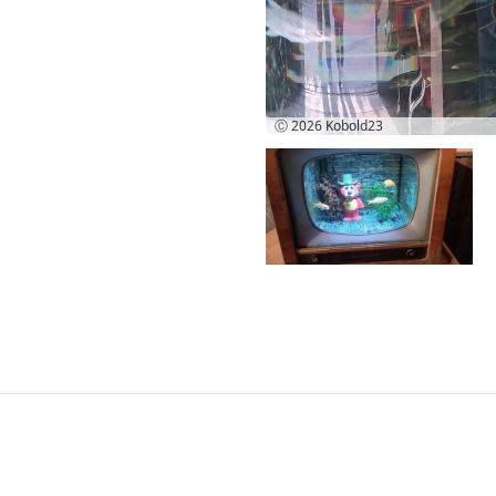
Ⓒ 2026
Kobold23