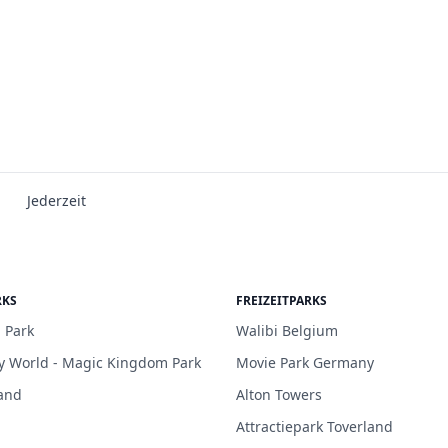
Jederzeit
RKS
FREIZEITPARKS
 Park
Walibi Belgium
y World - Magic Kingdom Park
Movie Park Germany
and
Alton Towers
Attractiepark Toverland