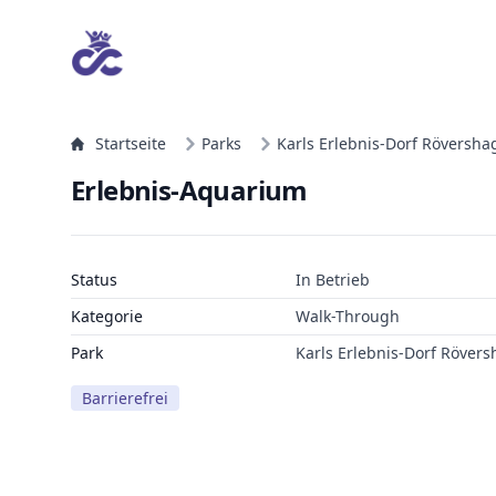
Startseite
Parks
Karls Erlebnis-Dorf Röversha
Erlebnis-Aquarium
Status
In Betrieb
Kategorie
Walk-Through
Park
Karls Erlebnis-Dorf Röver
Barrierefrei