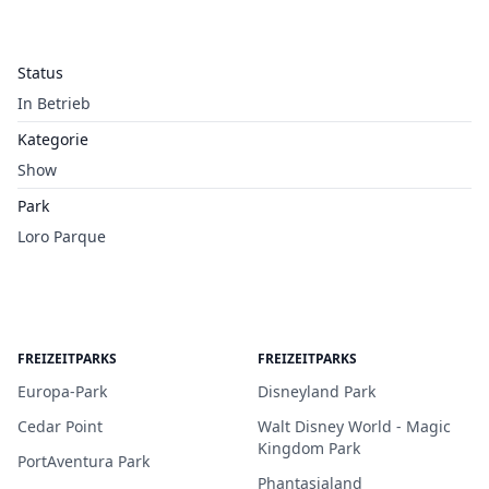
Status
In Betrieb
Kategorie
Show
Park
Loro Parque
FREIZEITPARKS
FREIZEITPARKS
Europa-Park
Disneyland Park
Cedar Point
Walt Disney World - Magic
Kingdom Park
PortAventura Park
Phantasialand